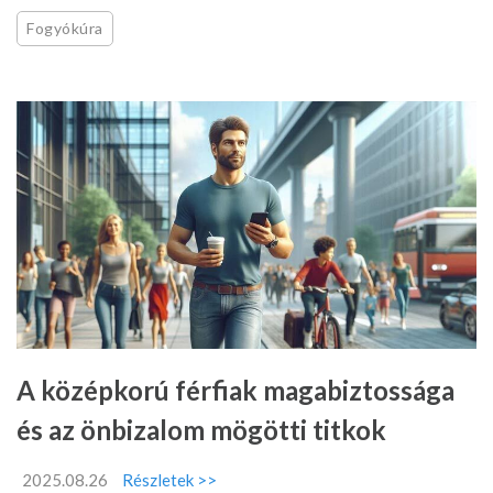
Fogyókúra
A középkorú férfiak magabiztossága
és az önbizalom mögötti titkok
2025.08.26
Részletek >>