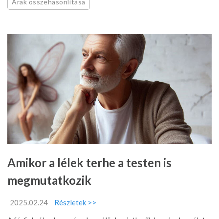
Árak összehasonlítása
Amikor a lélek terhe a testen is
megmutatkozik
2025.02.24
Részletek >>