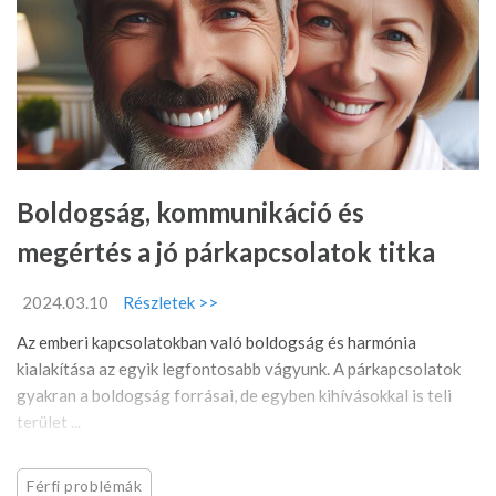
Boldogság, kommunikáció és
megértés a jó párkapcsolatok titka
2024.03.10
Részletek >>
Az emberi kapcsolatokban való boldogság és harmónia
kialakítása az egyik legfontosabb vágyunk. A párkapcsolatok
gyakran a boldogság forrásai, de egyben kihívásokkal is teli
terület ...
Férfi problémák