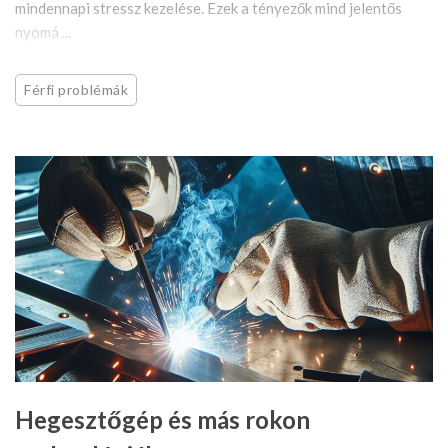
mindennapi stressz kezelése. Ezek a tényezők mind jelentős
nyomá ...
Férfi problémák
Hegesztőgép és más rokon