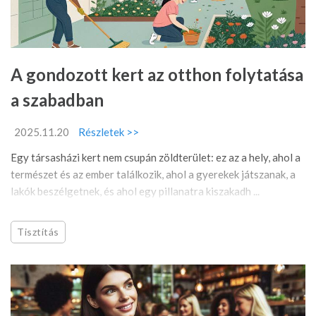
A gondozott kert az otthon folytatása
a szabadban
2025.11.20
Részletek >>
Egy társasházi kert nem csupán zöldterület: ez az a hely, ahol a
természet és az ember találkozik, ahol a gyerekek játszanak, a
lakók beszélgetnek, és ahol egy pillanatra kiszakadh ...
Tisztítás