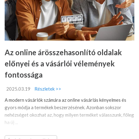
Az online árösszehasonlító oldalak
előnyei és a vásárlói vélemények
fontossága
2025.03.19
Részletek >>
A modern vásárlók számára az online vásárlás kényelmes és
gyors módja a termékek beszerzésének. Azonban sokszor
nehézséget okozhat az, hogy milyen terméket válasszunk, főleg
ha új ...