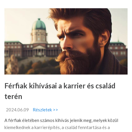
Férfiak kihívásai a karrier és család
terén
2024.06.09
Részletek >>
A férfiak életében számos kihívás jelenik meg, melyek közül
kiemelkednek a karrierépítés, a család fenntartása és a