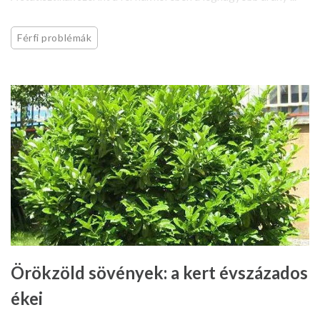
Férfi problémák
Örökzöld sövények: a kert évszázados
ékei