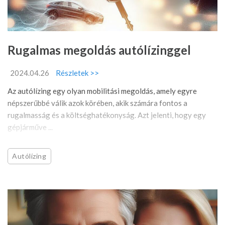
Rugalmas megoldás autólízinggel
2024.04.26
Részletek >>
Az autólízing egy olyan mobilitási megoldás, amely egyre
népszerűbbé válik azok körében, akik számára fontos a
rugalmasság és a költséghatékonyság. Azt jelenti, hogy egy
gépjárműve ...
Autólízing