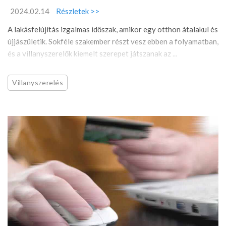
2024.02.14
Részletek >>
A lakásfelújítás izgalmas időszak, amikor egy otthon átalakul és
újjászületik. Sokféle szakember részt vesz ebben a folyamatban,
és a villanyszerelők kiemelt szerepet játszanak az ...
Villanyszerelés