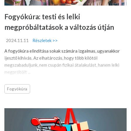
Fogyókúra: testi és lelki
megpróbáltatások a változás útján
2024.11.11
Részletek >>
A fogyókúra elindítása sokak számára izgalmas, ugyanakkor
ijesztő kihívás. Az elhatározás, hogy több kilótól
megszabaduljunk, nem csupán fizikai átalakulást, hanem lelki
megpróbált ...
Fogyókúra