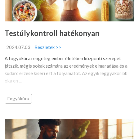
Testúlykontroll hatékonyan
2024.07.03
Részletek >>
A fogyókúra rengeteg ember életében központi szerepet
játszik, mégis sokak számára az eredmények elmaradása és a
kudarc érzése kíséri ezt a folyamatot. Az egyik leggyakoribb
oka en ...
Fogyókúra