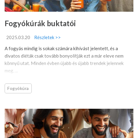
Fogyókúrák buktatói
2025.03.20
Részletek >>
A fogyás mindig is sokak számára kihívást jelentett, és a
divatos diéták csak tovább bonyolítják ezt a már eleve nem
könnyű utat. Minden évben újabb és újabb trendek jelennek
meg, ...
Fogyókúra