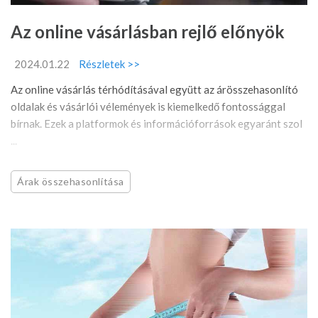
Az online vásárlásban rejlő előnyök
2024.01.22
Részletek >>
Az online vásárlás térhódításával együtt az árösszehasonlító
oldalak és vásárlói vélemények is kiemelkedő fontossággal
bírnak. Ezek a platformok és információforrások egyaránt szol
...
Árak összehasonlítása