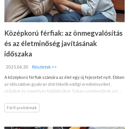
Középkorú férfiak: az önmegvalósítás
és az életminőség javításának
időszaka
2025.06.30
Részletek >>
A középkorú férfiak számára az élet egy új fejezetet nyit. Ebben
az időszakban gyakran átértékelik eddigi eredményeiket,
céljaikat és személyes fejlődésüket. Sokan szembesülnek azz ...
Férfi problémák