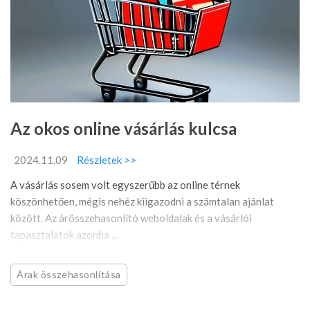
Az okos online vásárlás kulcsa
2024.11.09
Részletek >>
A vásárlás sosem volt egyszerűbb az online térnek
köszönhetően, mégis nehéz kiigazodni a számtalan ajánlat
között. Az árösszehasonlító weboldalak és a vásárlói
tapasztalatok azonba ...
Árak összehasonlítása