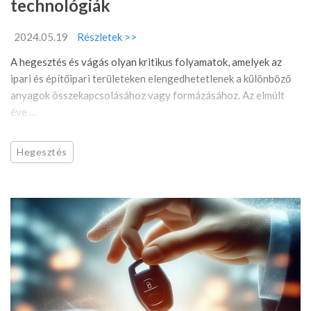
technológiák
2024.05.19
Részletek >>
A hegesztés és vágás olyan kritikus folyamatok, amelyek az
ipari és építőipari területeken elengedhetetlenek a különböző
anyagok összekapcsolásához vagy formázásához. Az elmúlt
éve ...
Hegesztés