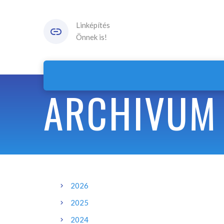
Linképítés
Önnek is!
ARCHIVUM
2026
2025
2024