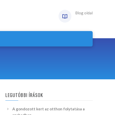
Blog oldal
LEGUTÓBBI ÍRÁSOK
A gondozott kert az otthon folytatása a