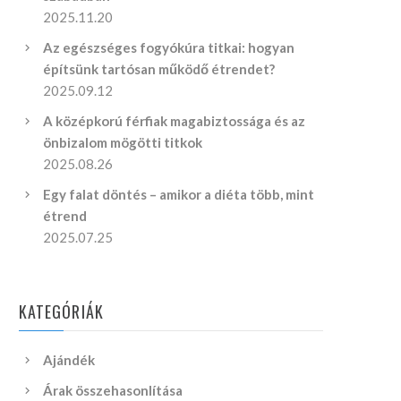
2025.11.20
Az egészséges fogyókúra titkai: hogyan
építsünk tartósan működő étrendet?
2025.09.12
A középkorú férfiak magabiztossága és az
önbizalom mögötti titkok
2025.08.26
Egy falat döntés – amikor a diéta több, mint
étrend
2025.07.25
KATEGÓRIÁK
Ajándék
Árak összehasonlítása