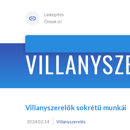
Linképítés
Önnek is!
VILLANYSZ
Villanyszerelők sokrétű munkái
2024.02.14
Villanyszerelés