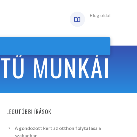
Blog oldal
ÉTŰ MUNKÁI
LEGUTÓBBI ÍRÁSOK
A gondozott kert az otthon folytatása a
szabadban